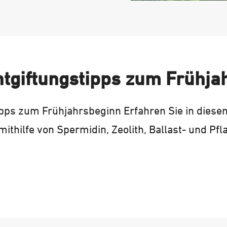
ntgiftungstipps zum Frühja
ipps zum Frühjahrsbeginn Erfahren Sie in diese
thilfe von Spermidin, Zeolith, Ballast- und Pf