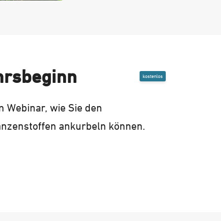
hrsbeginn
kostenlos
m Webinar, wie Sie den
lanzenstoffen ankurbeln können.