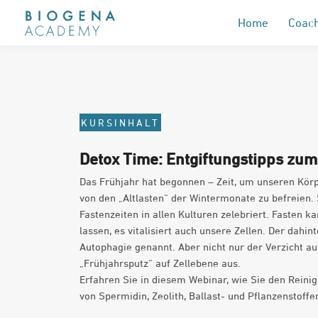
Home
Coach
KURSINHALT
Detox Time: Entgiftungstipps zu
Das Frühjahr hat begonnen – Zeit, um unseren Kör
von den „Altlasten“ der Wintermonate zu befreien.
Fastenzeiten in allen Kulturen zelebriert. Fasten k
lassen, es vitalisiert auch unsere Zellen. Der dahi
Autophagie genannt. Aber nicht nur der Verzicht au
„Frühjahrsputz“ auf Zellebene aus.
Erfahren Sie in diesem Webinar, wie Sie den Reini
von Spermidin, Zeolith, Ballast- und Pflanzenstoff