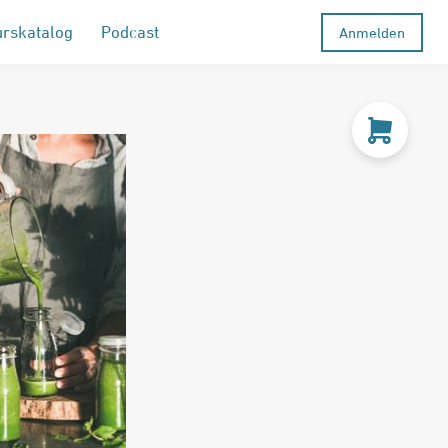
urskatalog
Podcast
Anmelden