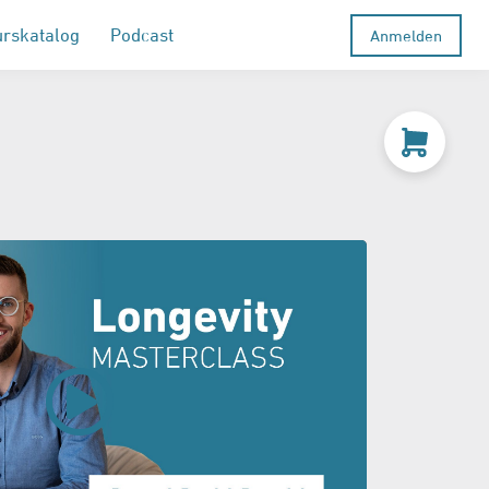
urskatalog
Podcast
Anmelden