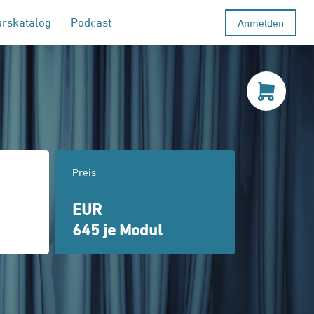
urskatalog
Podcast
Anmelden
Preis
EUR
645 je Modul