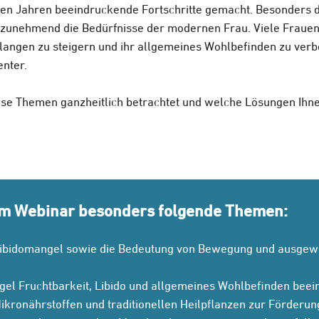
tzten Jahren beeindruckende Fortschritte gemacht.
Besonders d
 zunehmend die Bedürfnisse der modernen Frau. Viele Frauen
rlangen zu steigern und ihr allgemeines Wohlbefinden zu verb
nter.
ese Themen ganzheitlich betrachtet und welche Lösungen Ihn
esem Webinar besonders folgende Themen:
, Libidomangel sowie die Bedeutung von Bewegung und ausgew
gel Fruchtbarkeit, Libido und allgemeines Wohlbefinden beei
ikronährstoffen und traditionellen Heilpflanzen zur Förderu