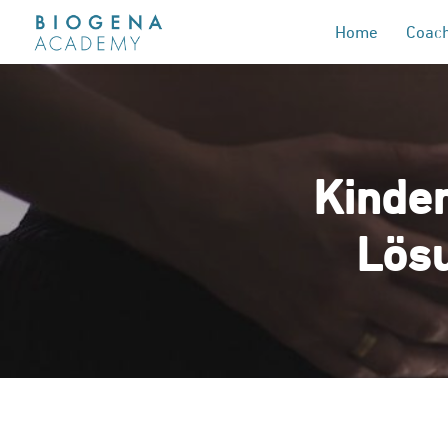
Home
Coach
Kinder
Lös