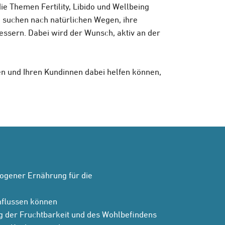
ie Themen Fertility, Libido und Wellbeing
 suchen nach natürlichen Wegen, ihre
essern. Dabei wird der Wunsch, aktiv an der
en und Ihren Kundinnen dabei helfen können,
ogener Ernährung für die
nflussen können
ng der Fruchtbarkeit und des Wohlbefindens