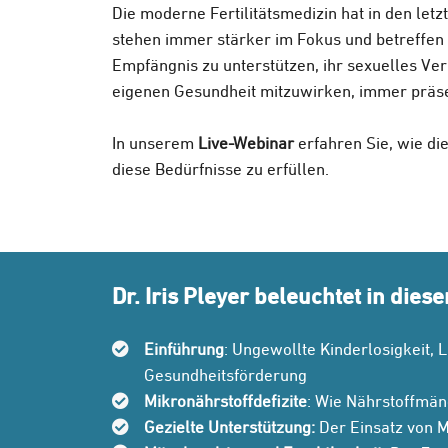
Die moderne Fertilitätsmedizin hat in den le
stehen immer stärker im Fokus und betreffen
Empfängnis zu unterstützen, ihr sexuelles Ve
eigenen Gesundheit mitzuwirken, immer präse
In unserem
Live-Webinar
erfahren Sie, wie di
diese Bedürfnisse zu erfüllen.
Dr. Iris Pleyer beleuchtet in di
Einführung
: Ungewollte Kinderlosigkeit
Gesundheitsförderung
Mikronährstoffdefizite
: Wie Nährstoffmän
Gezielte Unterstützung:
Der Einsatz von M